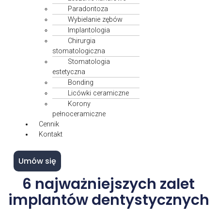
Paradontoza
Wybielanie zębów
Implantologia
Chirurgia
stomatologiczna
Stomatologia
estetyczna
Bonding
Licówki ceramiczne
Korony
pełnoceramiczne
Cennik
Kontakt
Umów się
6 najważniejszych zalet
implantów dentystycznych