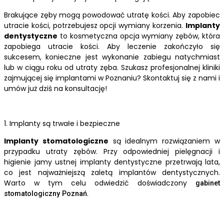
Brakujące zęby mogą powodować utratę kości. Aby zapobiec
utracie kości, potrzebujesz opcji wymiany korzenia.
Implanty
dentystyczne
to kosmetyczna opcja wymiany zębów, która
zapobiega utracie kości. Aby leczenie zakończyło się
sukcesem, konieczne jest wykonanie zabiegu natychmiast
lub w ciągu roku od utraty zęba. Szukasz profesjonalnej kliniki
zajmującej się implantami w Poznaniu? Skontaktuj się z nami i
umów już dziś na konsultację!
1. Implanty są trwałe i bezpieczne
Implanty stomatologiczne
są idealnym rozwiązaniem w
przypadku utraty zębów. Przy odpowiedniej pielęgnacji i
higienie jamy ustnej implanty dentystyczne przetrwają lata,
co jest najważniejszą zaletą implantów dentystycznych.
Warto w tym celu odwiedzić doświadczony
gabinet
.
stomatologiczny Poznań