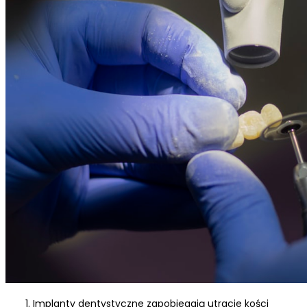
Implanty dentystyczne zapobiegają utracie kości