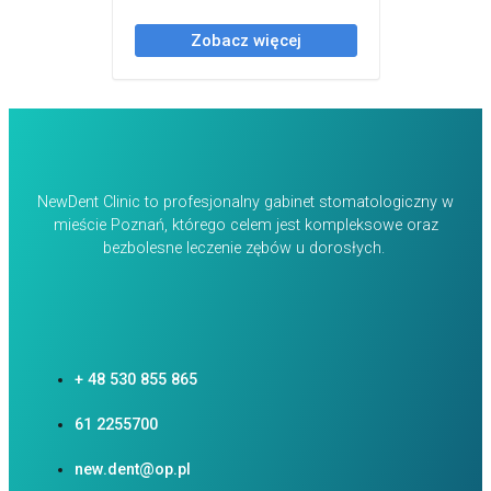
NewDent Clinic to profesjonalny gabinet stomatologiczny w
mieście Poznań, którego celem jest kompleksowe oraz
bezbolesne leczenie zębów u dorosłych.
+ 48 530 855 865
61 2255700
new.dent@op.pl