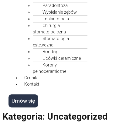
Paradontoza
Wybielanie zębów
Implantologia
Chirurgia
stomatologiczna
Stomatologia
estetyczna
Bonding
Licówki ceramiczne
Korony
pełnoceramiczne
Cennik
Kontakt
Umów się
Kategoria:
Uncategorized