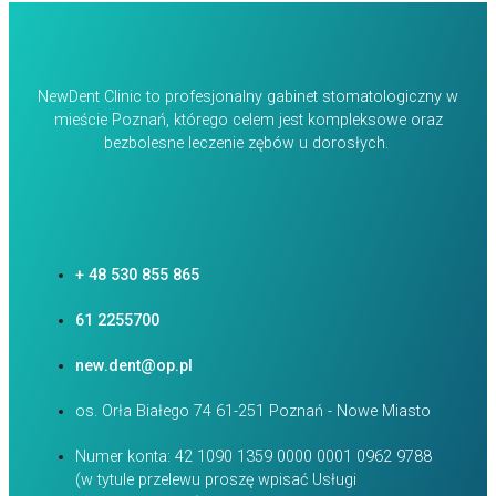
NewDent Clinic to profesjonalny gabinet stomatologiczny w
mieście Poznań, którego celem jest kompleksowe oraz
bezbolesne leczenie zębów u dorosłych.
+ 48 530 855 865
61 2255700
new.dent@op.pl
os. Orła Białego 74 61-251 Poznań - Nowe Miasto
Numer konta: 42 1090 1359 0000 0001 0962 9788
(w tytule przelewu proszę wpisać Usługi