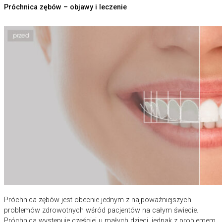
Próchnica zębów – objawy i leczenie
Próchnica zębów jest obecnie jednym z najpoważniejszych
problemów zdrowotnych wśród pacjentów na całym świecie.
Próchnica występuje częściej u małych dzieci, jednak z problemem