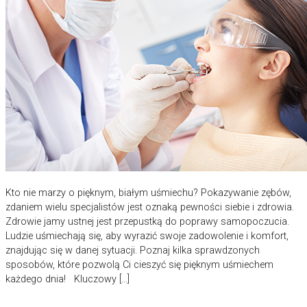
Kto nie marzy o pięknym, białym uśmiechu? Pokazywanie zębów,
zdaniem wielu specjalistów jest oznaką pewności siebie i zdrowia.
Zdrowie jamy ustnej jest przepustką do poprawy samopoczucia.
Ludzie uśmiechają się, aby wyrazić swoje zadowolenie i komfort,
znajdując się w danej sytuacji. Poznaj kilka sprawdzonych
sposobów, które pozwolą Ci cieszyć się pięknym uśmiechem
każdego dnia! Kluczowy […]